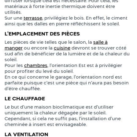
diffuser lorsque cela est nécessaire. Pour cela, les
matériaux à forte inertie thermique doivent être
utilisés.
Sur une
terrasse
, privilégiez le bois. En effet, le ciment
ainsi que les dalles en pierre réfléchissent le soleil.
L’EMPLACEMENT DES PIÈCES
Les pièces de vie telles que le salon, la
salle à
manger
ou encore la
cuisine
devront se trouver côté
sud afin de bénéficier de la lumière et de la chaleur du
soleil.
Pour les
chambres
, l’orientation Est est à privilégier
pour profiter du levé du soleil.
En ce qui concerne le garage, l’orientation nord est
parfaite puisque c’est une pièce qui n’aura pas besoin
d’être chauffée.
LE CHAUFFAGE
Le but d’une maison bioclimatique est d’utiliser
uniquement la chaleur dégagée par le soleil.
Cependant, si cela ne suffit pas, l’installation d’une
cheminée à insert est envisageable.
LA VENTILATION