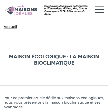
Constructeur de maisons individuelles
en Rhône-Alpes (Rhône, Ain, Isère et
Loire) depuis 1998, 50km autour de
Lyon.
Accueil
MAISON ÉCOLOGIQUE : LA MAISON
BIOCLIMATIQUE
Pour ce premier article dédié aux maisons écologiques,
nous vous présentons la maison bioclimatique et ses
avantages.