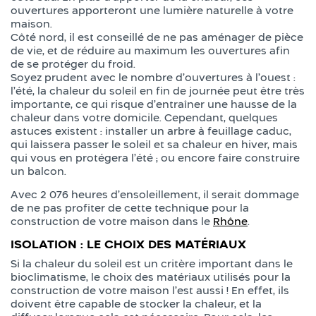
ouvertures apporteront une lumière naturelle à votre
maison.
Côté nord, il est conseillé de ne pas aménager de pièce
de vie, et de réduire au maximum les ouvertures afin
de se protéger du froid.
Soyez prudent avec le nombre d’ouvertures à l’ouest :
l’été, la chaleur du soleil en fin de journée peut être très
importante, ce qui risque d’entraîner une hausse de la
chaleur dans votre domicile. Cependant, quelques
astuces existent : installer un arbre à feuillage caduc,
qui laissera passer le soleil et sa chaleur en hiver, mais
qui vous en protégera l’été ; ou encore faire construire
un balcon.
Avec 2 076 heures d’ensoleillement, il serait dommage
de ne pas profiter de cette technique pour la
construction de votre maison dans le
Rhône
.
ISOLATION : LE CHOIX DES MATÉRIAUX
Si la chaleur du soleil est un critère important dans le
bioclimatisme, le choix des matériaux utilisés pour la
construction de votre maison l’est aussi ! En effet, ils
doivent être capable de stocker la chaleur, et la