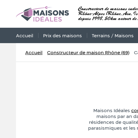
Constructeur de maisons indiv
Rhône-Alpes (Rhône, Ain, Isè
depuis 1998, 50km autour de
Accueil
Prix des maisons
Terrains / Maisons
Accueil
Constructeur de maison Rhône (69)
C
Maisons Idéales
co
maisons par an d
résidences de quali
parasismiques et les 