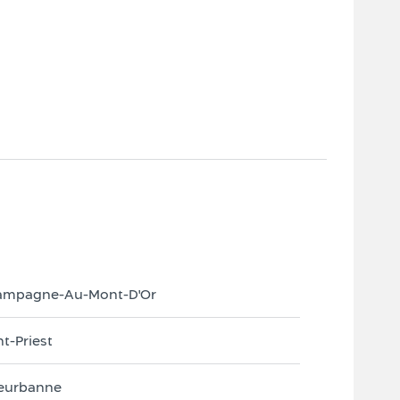
ampagne-Au-Mont-D'Or
nt-Priest
leurbanne