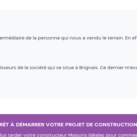
rmédiaire de la personne qui nous a vendu le terrain. En eff
seurs de la société qui se situe à Brignais. Ce dernier m'avai
RÊT À DÉMARRER VOTRE PROJET DE CONSTRUCTION
lus tarder votre constructeur Maisons Idéales pour commenc