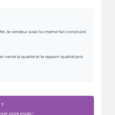
et, le vendeur avait lui-même fait construire
t vanté la qualité et le rapport qualité/prix
 ?
er votre projet !