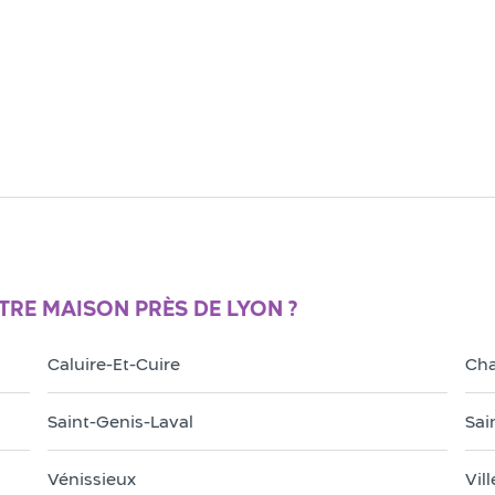
RE MAISON PRÈS DE LYON ?
Caluire-Et-Cuire
Ch
Saint-Genis-Laval
Sai
Vénissieux
Vil