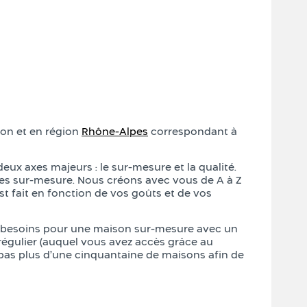
Lyon et en région
Rhône-Alpes
correspondant à
deux axes majeurs : le sur-mesure et la qualité.
les sur-mesure. Nous créons avec vous de A à Z
st fait en fonction de vos goûts et de vos
s besoins pour une maison sur-mesure avec un
é régulier (auquel vous avez accès grâce au
pas plus d’une cinquantaine de maisons afin de