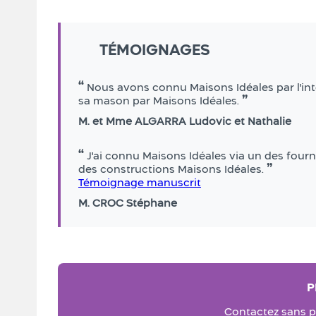
TÉMOIGNAGES
Nous avons connu Maisons Idéales par l'inte
sa mason par Maisons Idéales.
M. et Mme ALGARRA Ludovic et Nathalie
J'ai connu Maisons Idéales via un des fournis
des constructions Maisons Idéales.
Témoignage manuscrit
M. CROC Stéphane
P
Contactez sans p