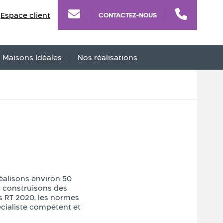
Espace client
CONTACTEZ-NOUS
s Maisons Idéales
Nos réalisations
éalisons environ 50
 construisons des
 RT 2020, les normes
écialiste compétent et