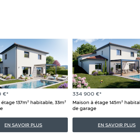
 €*
334 900 €*
 étage 137m² habitable, 33m²
Maison à étage 145m² habita
ge
de garage
EN SAVOIR PLUS
EN SAVOIR PLUS