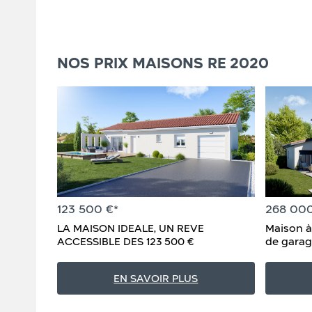
NOS PRIX MAISONS RE 2020
123 500 €*
268 000
LA MAISON IDEALE, UN REVE
Maison à
ACCESSIBLE DES 123 500 €
de gara
EN SAVOIR PLUS