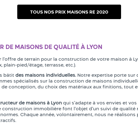
TOUS NOS PRIX MAISONS RE 2020
R DE MAISONS DE QUALITÉ À LYON
r l’offre de terrain pour la construction de votre maison à 
x, plain-pied/étage, terrasse, etc.).
s bâtit
des maisons individuelles.
Notre expertise porte sur 
mes spécialisés sur la construction de maisons individuel
 de conception, du choix des matériaux aux finitions, tout e
ructeur de maisons à Lyon
qui s’adapte à vos envies et vo
e construction immobilière font l’objet d’un suivi de qualit
x normes. Chaque année, volontairement, nous ne réalisons 
ractifs.