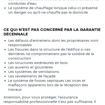
conduites d’eau
Le système de chauffage lorsque celui-ci présente
un danger ou qu’il ne chauffe pas le domicile
CE QUI N’EST PAS CONCERNÉ PAR LA GARANTIE
DÉCENNALE
Les défauts d’entretiens dont les propriétaires sont
responsables
Les fissures dans la structure de l’édifice si ces
dernières ne compromettent pas la solidité de la
construction
Les structures extérieures en bois
Les auvents et gouttières
Les systèmes de ventilations
Les ravalements de façade
Le système de fosses septiques Les vices et
malfaçons apparents lors de la réception des
travaux
Attention, pour vous protéger, l’assurance
responsabilité professionnelle n’est pas suffisante. Il