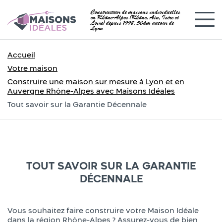
Constructeur de maisons individuelles
en Rhône-Alpes (Rhône, Ain, Isère et
Loire) depuis 1998, 50km autour de
Lyon.
Accueil
Votre maison
Construire une maison sur mesure à Lyon et en
Auvergne Rhône-Alpes avec Maisons Idéales
Tout savoir sur la Garantie Décennale
TOUT SAVOIR SUR LA GARANTIE
DÉCENNALE
Vous souhaitez faire construire votre Maison Idéale
dans la région Rhône-Alpes ? Assurez-vous de bien