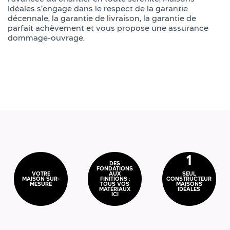
Idéales s’engage dans le respect de la garantie
décennale, la garantie de livraison, la garantie de
parfait achèvement et vous propose une assurance
dommage-ouvrage.
1
DES
FONDATIONS
VOTRE
AUX
SEUL
MAISON SUR-
FINITIONS :
CONSTRUCTEUR
MESURE
TOUS VOS
MAISONS
MATÉRIAUX
IDÉALES
ICI