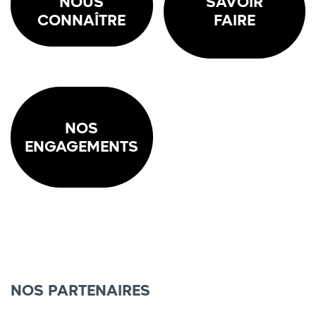
NOUS
SAVOIR
CONNAÎTRE
FAIRE
NOS
ENGAGEMENTS
NOS PARTENAIRES