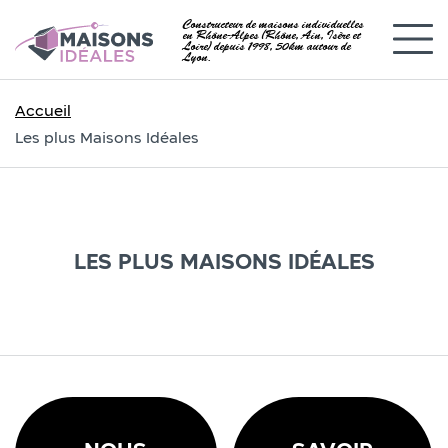
Constructeur de maisons individuelles
en Rhône-Alpes (Rhône, Ain, Isère et
Loire) depuis 1998, 50km autour de
Lyon.
Accueil
Les plus Maisons Idéales
LES PLUS MAISONS IDÉALES