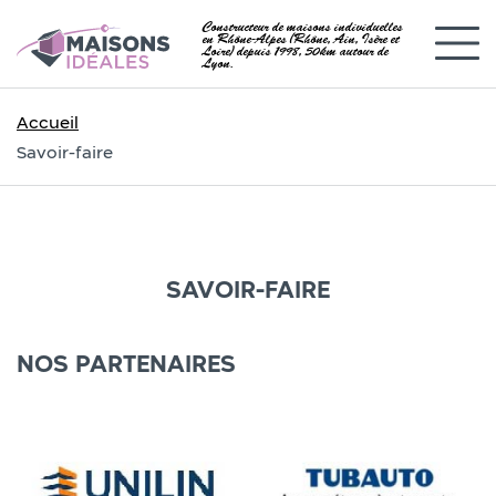
Constructeur de maisons individuelles
en Rhône-Alpes (Rhône, Ain, Isère et
Loire) depuis 1998, 50km autour de
Lyon.
Accueil
Savoir-faire
SAVOIR-FAIRE
NOS PARTENAIRES