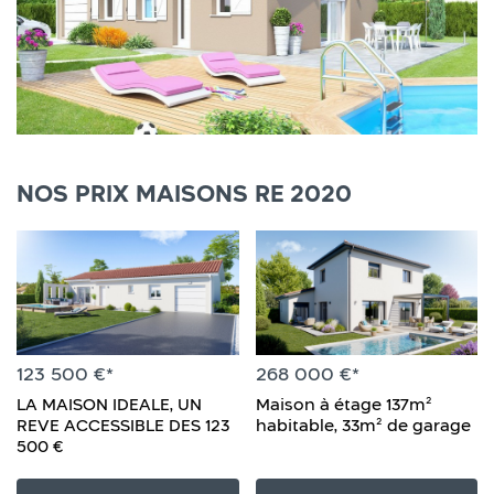
NOS PRIX MAISONS RE 2020
123 500 €*
268 000 €*
LA MAISON IDEALE, UN
Maison à étage 137m²
REVE ACCESSIBLE DES 123
habitable, 33m² de garage
500 €