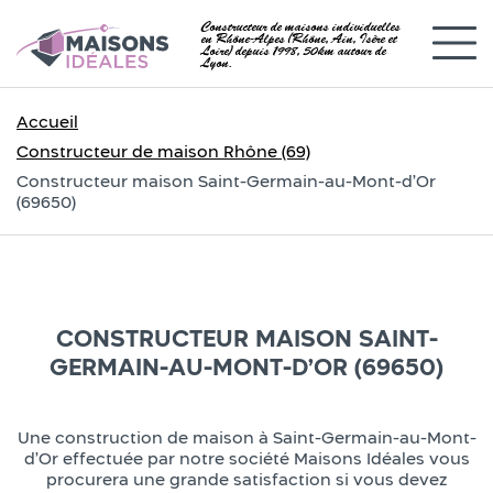
Constructeur de maisons individuelles
en Rhône-Alpes (Rhône, Ain, Isère et
Loire) depuis 1998, 50km autour de
Lyon.
Accueil
Constructeur de maison Rhône (69)
Constructeur maison Saint-Germain-au-Mont-d’Or
(69650)
CONSTRUCTEUR MAISON SAINT-
GERMAIN-AU-MONT-D’OR (69650)
Une construction de maison à Saint-Germain-au-Mont-
d’Or effectuée par notre société Maisons Idéales vous
procurera une grande satisfaction si vous devez