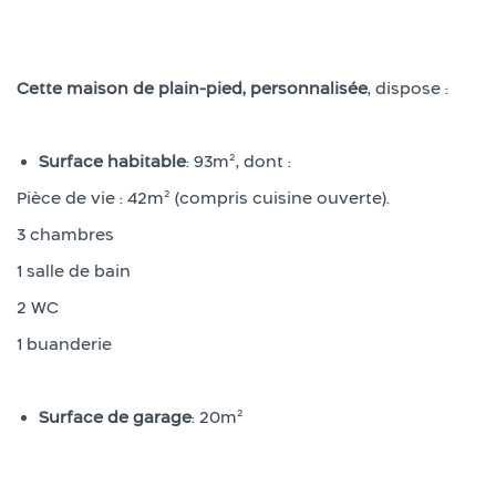
Cette maison de plain-pied, personnalisée
, dispose :
Surface habitable
: 93m², dont :
Pièce de vie : 42m² (compris cuisine ouverte).
3 chambres
1 salle de bain
2 WC
1 buanderie
Surface de garage
: 20m²