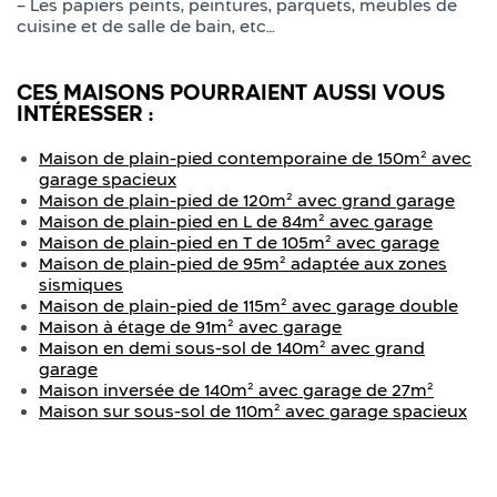
– Les papiers peints, peintures, parquets, meubles de
cuisine et de salle de bain, etc…
CES MAISONS POURRAIENT AUSSI VOUS
INTÉRESSER :
Maison de plain-pied contemporaine de 150m² avec
garage spacieux
Maison de plain-pied de 120m² avec grand garage
Maison de plain-pied en L de 84m² avec garage
Maison de plain-pied en T de 105m² avec garage
Maison de plain-pied de 95m² adaptée aux zones
sismiques
Maison de plain-pied de 115m² avec garage double
Maison à étage de 91m² avec garage
Maison en demi sous-sol de 140m² avec grand
garage
Maison inversée de 140m² avec garage de 27m²
Maison sur sous-sol de 110m² avec garage spacieux