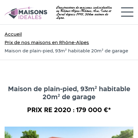
Constructeur de maisons individuelles
en Rhône-Alpes (Rhône, Ain, Isère et
Loire) depuis 1998, 50km autour de
Lyon.
Accueil
Prix de nos maisons en Rhône-Alpes
Maison de plain-pied, 93m² habitable 20m² de garage
Maison de plain-pied, 93m² habitable
20m² de garage
PRIX RE 2020 : 179 000 €*