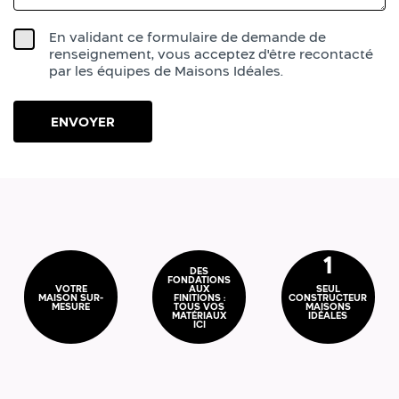
En validant ce formulaire de demande de
renseignement, vous acceptez d'être recontacté
par les équipes de Maisons Idéales.
1
DES
FONDATIONS
VOTRE
AUX
SEUL
MAISON SUR-
FINITIONS :
CONSTRUCTEUR
MESURE
TOUS VOS
MAISONS
MATÉRIAUX
IDÉALES
ICI