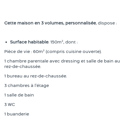
Cette maison en 3 volumes, personnalisée
, dispose :
Surface habitable
: 150m², dont :
Pièce de vie : 60m² (compris cuisine ouverte).
1 chambre parentale avec dressing et salle de bain au
rez-de-chaussée.
1 bureau au rez-de-chaussée.
3 chambres à l’étage
1 salle de bain
3 WC
1 buanderie