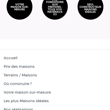
FONDATIONS
VOTRE
AUX
SEUL
MAISON SUR-
FINITIONS :
CONSTRUCTEUR
MESURE
TOUS VOS
MAISONS
MATÉRIAUX
IDÉALES
ICI
Accueil
Prix des maisons
Terrains / Maisons
Où construire ?
Votre maison sur-mesure
Les plus Maisons Idéales
Nos réalisations