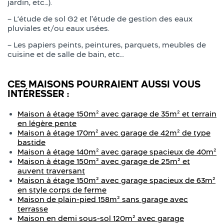
jardin, etc…).
– L‘étude de sol G2 et l’étude de gestion des eaux
pluviales et/ou eaux usées.
– Les papiers peints, peintures, parquets, meubles de
cuisine et de salle de bain, etc…
CES MAISONS POURRAIENT AUSSI VOUS
INTÉRESSER :
Maison à étage 150m² avec garage de 35m² et terrain
en légère pente
Maison à étage 170m² avec garage de 42m² de type
bastide
Maison à étage 140m² avec garage spacieux de 40m²
Maison à étage 150m² avec garage de 25m² et
auvent traversant
Maison à étage 150m² avec garage spacieux de 63m²
en style corps de ferme
Maison de plain-pied 158m² sans garage avec
terrasse
Maison en demi sous-sol 120m² avec garage