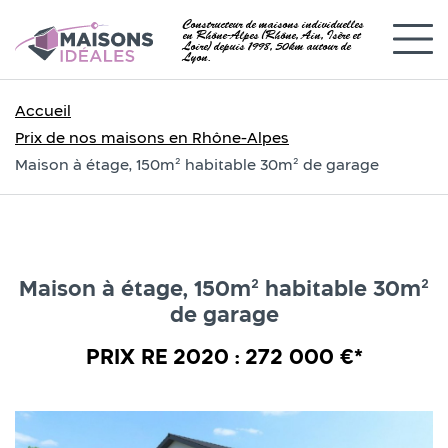
Constructeur de maisons individuelles
en Rhône-Alpes (Rhône, Ain, Isère et
Loire) depuis 1998, 50km autour de
Lyon.
Accueil
Prix de nos maisons en Rhône-Alpes
Maison à étage, 150m² habitable 30m² de garage
Maison à étage, 150m² habitable 30m²
de garage
PRIX RE 2020 : 272 000 €*