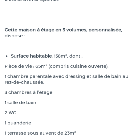
Cette maison à étage en 3 volumes, personnalisée
,
dispose :
Surface habitable
: 138m², dont :
Pièce de vie : 65m² (compris cuisine ouverte).
1 chambre parentale avec dressing et salle de bain au
rez-de-chaussée.
3 chambres à l’étage
1 salle de bain
2 WC
1 buanderie
1 terrasse sous auvent de 23m²