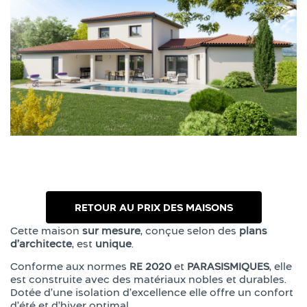
RETOUR AU PRIX DES MAISONS
Cette maison
sur mesure
, conçue selon des
plans
d’architecte
, est
unique
.
Conforme aux normes
RE 2020
et
PARASISMIQUES
, elle
est construite avec des matériaux nobles et durables.
Dotée d’une isolation d’excellence elle offre un confort
d’été et d’hiver optimal.