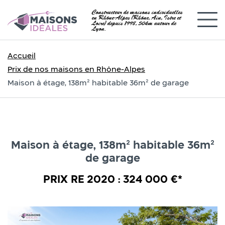
Constructeur de maisons individuelles
en Rhône-Alpes (Rhône, Ain, Isère et
Loire) depuis 1998, 50km autour de
Lyon.
Accueil
Prix de nos maisons en Rhône-Alpes
Maison à étage, 138m² habitable 36m² de garage
Maison à étage, 138m² habitable 36m²
de garage
PRIX RE 2020 : 324 000 €*