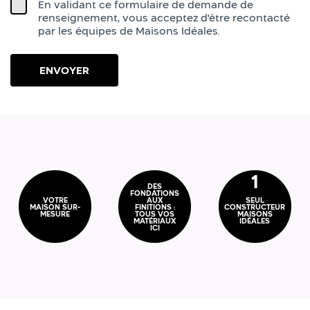
En validant ce formulaire de demande de
renseignement, vous acceptez d'être recontacté
par les équipes de Maisons Idéales.
1
DES
FONDATIONS
VOTRE
AUX
SEUL
MAISON SUR-
FINITIONS :
CONSTRUCTEUR
MESURE
TOUS VOS
MAISONS
MATÉRIAUX
IDÉALES
ICI