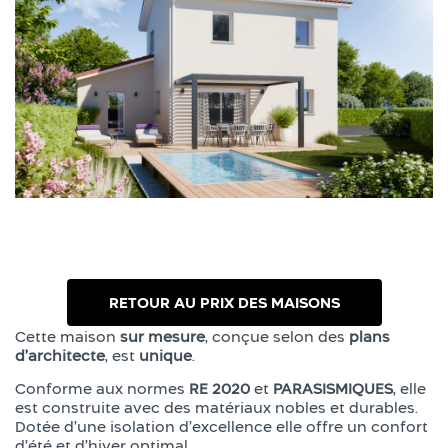
RETOUR AU PRIX DES MAISONS
Cette maison
sur mesure
, conçue selon des
plans
d’architecte
, est
unique
.
Conforme aux normes
RE 2020
et
PARASISMIQUES
, elle
est construite avec des matériaux nobles et durables.
Dotée d’une isolation d’excellence elle offre un confort
d’été et d’hiver optimal.