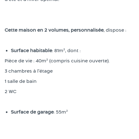
Cette maison en 2 volumes, personnalisée
, dispose :
Surface habitable
: 81m², dont :
Pièce de vie : 40m² (compris cuisine ouverte).
3 chambres à l’étage
1 salle de bain
2 WC
Surface de garage
: 55m²