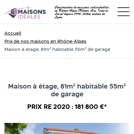
Constructeur de maisons individuelles
en Rhône-Alpes (Rhône, Ain, Isère et
Loire) depuis 1998, 50km autour de
Lyon.
Accueil
Prix de nos maisons en Rhône-Alpes
Maison à étage, 81m² habitable 55m² de garage
Maison à étage, 81m² habitable 55m²
de garage
PRIX RE 2020 : 181 800 €*