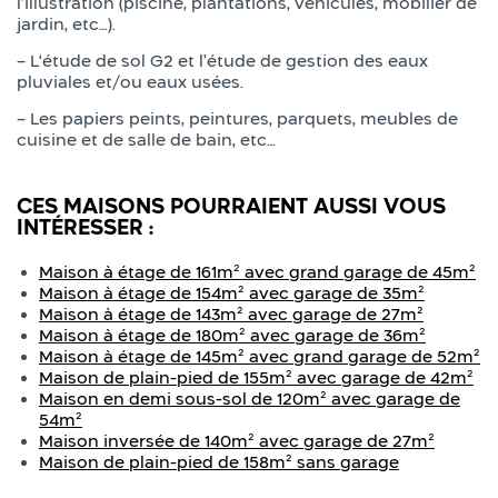
l’illustration (piscine, plantations, véhicules, mobilier de
jardin, etc…).
– L‘étude de sol G2 et l’étude de gestion des eaux
pluviales et/ou eaux usées.
– Les papiers peints, peintures, parquets, meubles de
cuisine et de salle de bain, etc…
CES MAISONS POURRAIENT AUSSI VOUS
INTÉRESSER :
Maison à étage de 161m² avec grand garage de 45m²
Maison à étage de 154m² avec garage de 35m²
Maison à étage de 143m² avec garage de 27m²
Maison à étage de 180m² avec garage de 36m²
Maison à étage de 145m² avec grand garage de 52m²
Maison de plain-pied de 155m² avec garage de 42m²
Maison en demi sous-sol de 120m² avec garage de
54m²
Maison inversée de 140m² avec garage de 27m²
Maison de plain-pied de 158m² sans garage