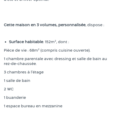
Cette maison en 3 volumes, personnalisée
, dispose :
Surface habitable
: 152m², dont :
Pièce de vie : 68m² (compris cuisine ouverte).
1 chambre parentale avec dressing et salle de bain au
rez-de-chaussée.
3 chambres à l’étage
1 salle de bain
2 WC
1 buanderie
1 espace bureau en mezzanine