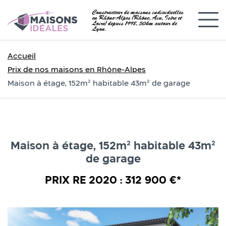
Constructeur de maisons individuelles
en Rhône-Alpes (Rhône, Ain, Isère et
Loire) depuis 1998, 50km autour de
Lyon.
Accueil
Prix de nos maisons en Rhône-Alpes
Maison à étage, 152m² habitable 43m² de garage
Maison à étage, 152m² habitable 43m²
de garage
PRIX RE 2020 : 312 900 €*