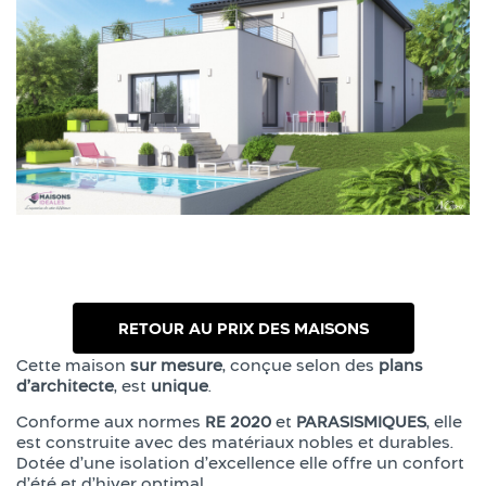
RETOUR AU PRIX DES MAISONS
Cette maison
sur mesure
, conçue selon des
plans
d’architecte
, est
unique
.
Conforme aux normes
RE 2020
et
PARASISMIQUES
, elle
est construite avec des matériaux nobles et durables.
Dotée d’une isolation d’excellence elle offre un confort
d’été et d’hiver optimal.