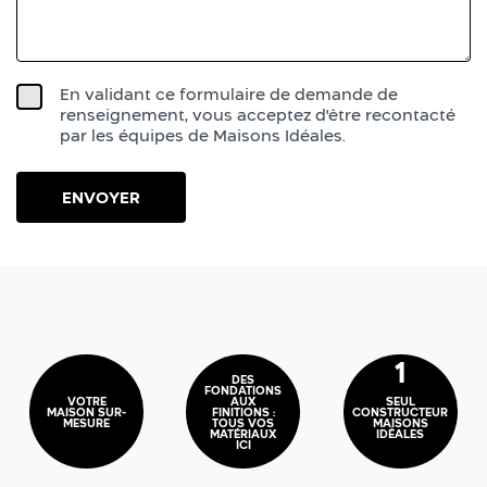
En validant ce formulaire de demande de
renseignement, vous acceptez d'être recontacté
par les équipes de Maisons Idéales.
1
DES
FONDATIONS
VOTRE
AUX
SEUL
MAISON SUR-
FINITIONS :
CONSTRUCTEUR
MESURE
TOUS VOS
MAISONS
MATÉRIAUX
IDÉALES
ICI