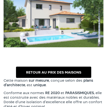
RETOUR AU PRIX DES MAISONS
Cette maison
sur mesure
, conçue selon des
plans
d’architecte
, est
unique
.
Conforme aux normes
RE 2020
et
PARASISMIQUES
, elle
est construite avec des matériaux nobles et durables.
Dotée d’une isolation d’excellence elle offre un confort
d’été et d’hiver optimal.