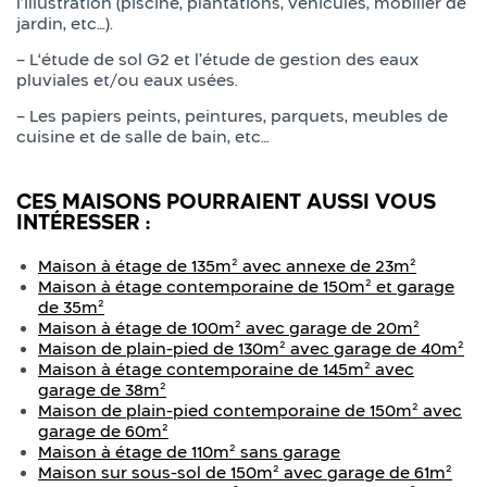
l’illustration (piscine, plantations, véhicules, mobilier de
jardin, etc…).
– L‘étude de sol G2 et l’étude de gestion des eaux
pluviales et/ou eaux usées.
– Les papiers peints, peintures, parquets, meubles de
cuisine et de salle de bain, etc…
CES MAISONS POURRAIENT AUSSI VOUS
INTÉRESSER :
Maison à étage de 135m² avec annexe de 23m²
Maison à étage contemporaine de 150m² et garage
de 35m²
Maison à étage de 100m² avec garage de 20m²
Maison de plain-pied de 130m² avec garage de 40m²
Maison à étage contemporaine de 145m² avec
garage de 38m²
Maison de plain-pied contemporaine de 150m² avec
garage de 60m²
Maison à étage de 110m² sans garage
Maison sur sous-sol de 150m² avec garage de 61m²