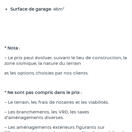
Surface de garage
: 46m²
* Nota :
– Le prix peut évoluer, suivant le lieu de construction, la
zone sismique, la nature du terrain
et les options choisies par nos clients.
* Ne sont pas compris dans le prix :
– Le terrain, les frais de notaires et les viabilités.
– Les branchements, les VRD, les taxes
d’aménagements diverses.
– Les aménagements extérieurs figurants sur