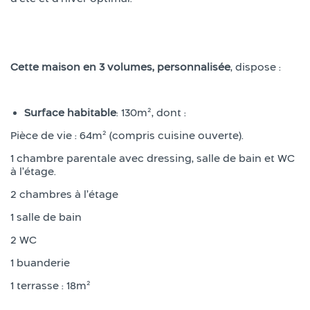
Cette maison en 3 volumes, personnalisée
, dispose :
Surface habitable
: 130m², dont :
Pièce de vie : 64m² (compris cuisine ouverte).
1 chambre parentale avec dressing, salle de bain et WC
à l’étage.
2 chambres à l’étage
1 salle de bain
2 WC
1 buanderie
1 terrasse : 18m²