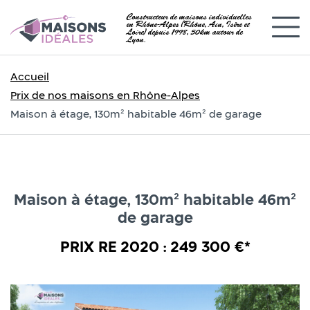
Constructeur de maisons individuelles
en Rhône-Alpes (Rhône, Ain, Isère et
Loire) depuis 1998, 50km autour de
Lyon.
Accueil
Prix de nos maisons en Rhône-Alpes
Maison à étage, 130m² habitable 46m² de garage
Maison à étage, 130m² habitable 46m²
de garage
PRIX RE 2020 : 249 300 €*