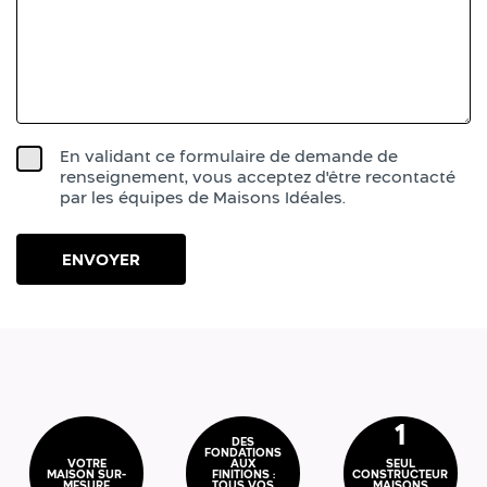
En validant ce formulaire de demande de
renseignement, vous acceptez d'être recontacté
par les équipes de Maisons Idéales.
1
DES
FONDATIONS
VOTRE
AUX
SEUL
MAISON SUR-
FINITIONS :
CONSTRUCTEUR
MESURE
TOUS VOS
MAISONS