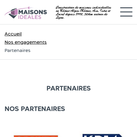
Constructeur de maisons individuelles
en Rhône-Alpes (Rhône, Ain, Isère et
Loire) depuis 1998, 50km autour de
Lyon.
Accueil
Nos engagements
Partenaires
PARTENAIRES
NOS PARTENAIRES