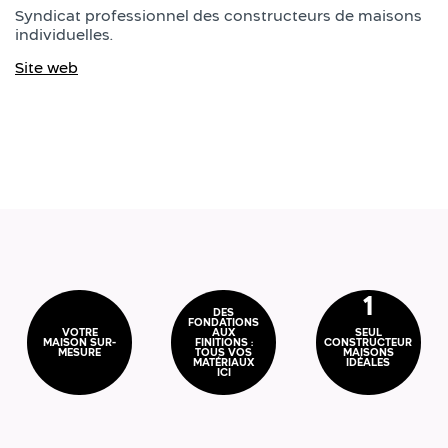
Syndicat professionnel des constructeurs de maisons
individuelles.
Site web
1
DES
FONDATIONS
VOTRE
AUX
SEUL
MAISON SUR-
FINITIONS :
CONSTRUCTEUR
MESURE
TOUS VOS
MAISONS
MATÉRIAUX
IDÉALES
ICI