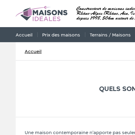
Constructeur de maisons indiv
Rhône-Alpes (Rhône, Ain, Isè
depuis 1998, 50km autour de
Accueil
Prix des maisons
Terrains / Maisons
Accueil
QUELS SON
Une maison contemporaine n’apporte pas seuleme