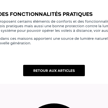
DES FONCTIONNALITÉS PRATIQUES
roposent certains éléments de conforts et des fonctionnali
 fois pratiques mais aussi une bonne protection contre la l
ystème pour pouvoir opérer les volets à distance, voir aussi
 dans ces maisons apportent une source de lumière naturel
uvelle génération.
RETOUR AUX ARTICLES