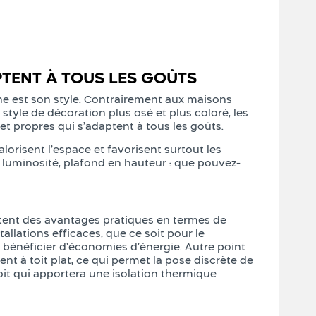
PTENT À TOUS LES GOÛTS
e est son style. Contrairement aux maisons
tyle de décoration plus osé et plus coloré, les
t propres qui s’adaptent à tous les goûts.
lorisent l’espace et favorisent surtout les
, luminosité, plafond en hauteur : que pouvez-
tent des avantages pratiques en termes de
llations efficaces, que ce soit pour le
c bénéficier d’économies d’énergie. Autre point
t à toit plat, ce qui permet la pose discrète de
toit qui apportera une isolation thermique