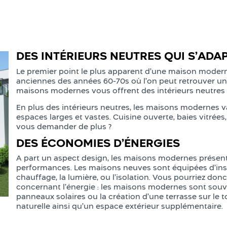
DES INTÉRIEURS NEUTRES QUI S’ADA
Le premier point le plus apparent d’une maison modern
anciennes des années 60-70s où l’on peut retrouver un s
maisons modernes vous offrent des intérieurs neutres e
En plus des intérieurs neutres, les maisons modernes va
espaces larges et vastes. Cuisine ouverte, baies vitrées
vous demander de plus ?
DES ÉCONOMIES D’ÉNERGIES
A part un aspect design, les maisons modernes présen
performances. Les maisons neuves sont équipées d’insta
chauffage, la lumière, ou l’isolation. Vous pourriez don
concernant l’énergie : les maisons modernes sont souven
panneaux solaires ou la création d’une terrasse sur le 
naturelle ainsi qu’un espace extérieur supplémentaire.