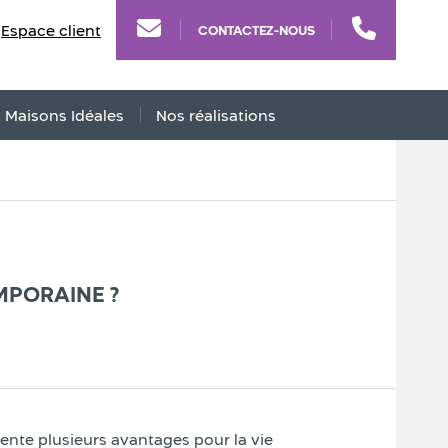
Espace client
CONTACTEZ-NOUS
s Maisons Idéales
Nos réalisations
MPORAINE ?
nte plusieurs avantages pour la vie